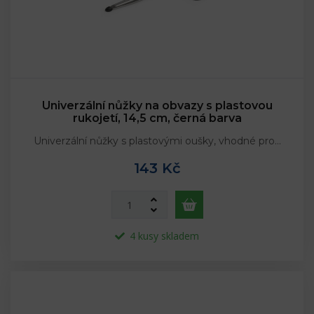
Univerzální nůžky na obvazy s plastovou
rukojetí, 14,5 cm, černá barva
Univerzální nůžky s plastovými oušky, vhodné pro…
143 Kč
4 kusy skladem