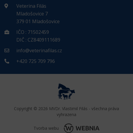
Veterina Filás
Mladošovice 7
379 01 Mladošovice
IČO : 71502459
DIČ : CZ8409111689
info@veterinafilas.cz
+420 725 709 796
Copyright © 2026 MVDr. Vlastimil Filás - všechna práva
vyhrazena
Tvorba webu