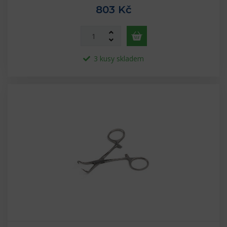
803 Kč
3 kusy skladem