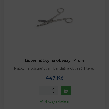
Lister nůžky na obvazy, 14 cm
Nůžky na odstraňování bandáží a obvazů, které…
447 Kč
4 kusy skladem