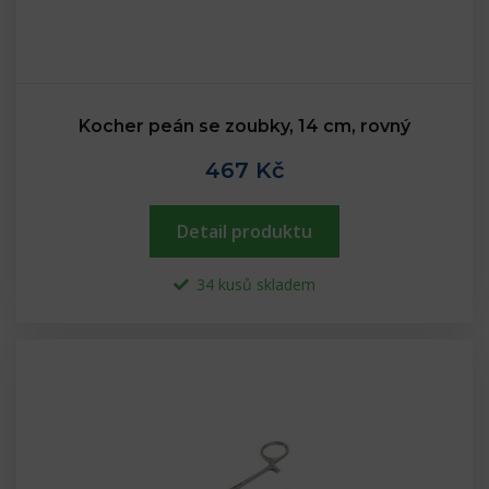
Kocher peán se zoubky, 14 cm, rovný
467 Kč
Detail produktu
34 kusů skladem