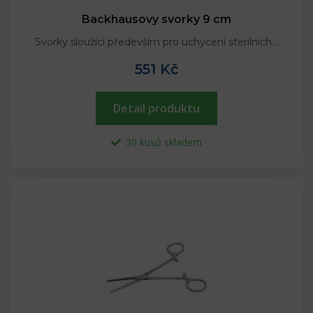
Backhausovy svorky 9 cm
Svorky sloužící především pro uchycení sterilních…
551 Kč
Detail produktu
30 kusů skladem