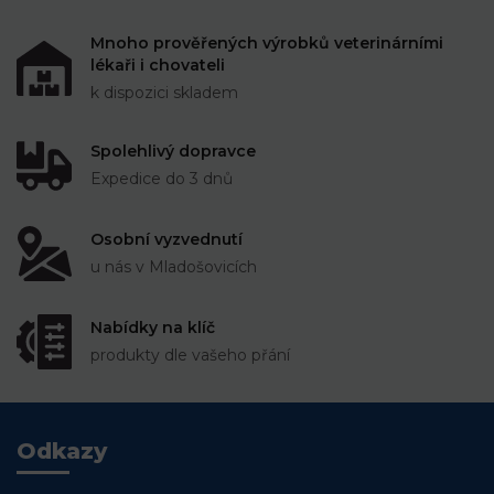
Mnoho prověřených výrobků veterinárními
lékaři i chovateli
k dispozici skladem
Spolehlivý dopravce
Expedice do 3 dnů
Osobní vyzvednutí
u nás v Mladošovicích
Nabídky na klíč
produkty dle vašeho přání
Odkazy