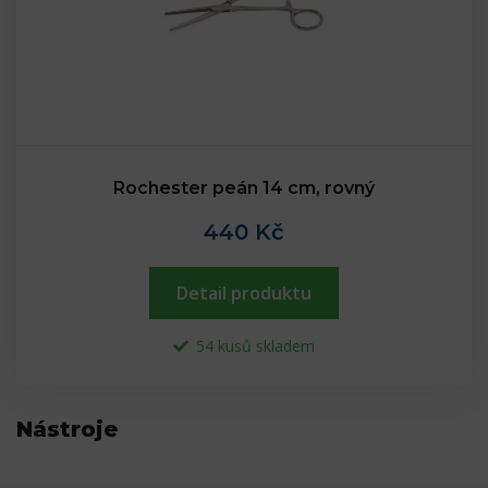
Rochester peán 14 cm, rovný
440 Kč
Detail produktu
54 kusů skladem
Nástroje