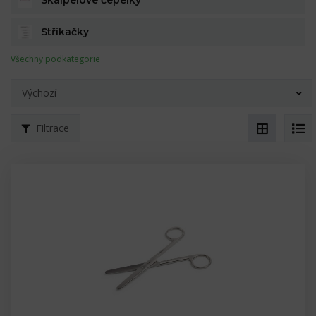
Skalpelové čepelky
Stříkačky
Všechny podkategorie
Výchozí
Filtrace