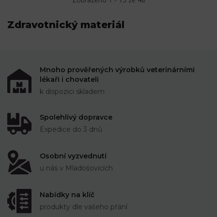
Zdravotnický materiál
Mnoho prověřených výrobků veterinárními
lékaři i chovateli
k dispozici skladem
Spolehlivý dopravce
Expedice do 3 dnů
Osobní vyzvednutí
u nás v Mladošovicích
Nabídky na klíč
produkty dle vašeho přání