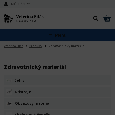
Můj účet
Menu
Veterina Filás
Produkty
Zdravotnický materiál
Zdravotnický materiál
Jehly
Nástroje
Obvazový materiál