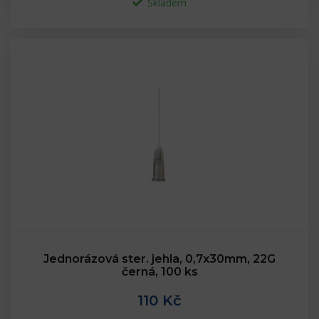
Skladem
Jednorázová ster. jehla, 0,7x30mm, 22G
černá, 100 ks
110 Kč