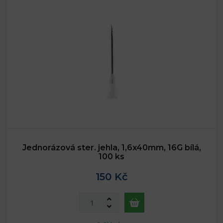
Jednorázová ster. jehla, 1,6x40mm, 16G bílá,
100 ks
150 Kč