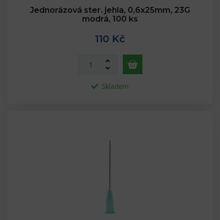
Jednorázová ster. jehla, 0,6x25mm, 23G
modrá, 100 ks
110 Kč
Skladem