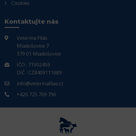
Cookies
Kontaktujte nás
Veterina Filás
Mladošovice 7
379 01 Mladošovice
IČO : 71502459
DIČ : CZ8409111689
info@veterinafilas.cz
+420 725 709 796