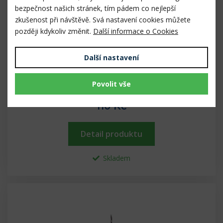
bezpečnost našich stránek, tím pádem co nejlepší
zkušenost při návštěvě. Svá nastavení cookies můžete
později kdykoliv změnit.
Další informace o Cookies
Další nastavení
Jednorázová ster. jehla, 0,9x40mm, 20G žlutá
Povolit vše
barva, 100 ks
110 Kč
Detail produktu
Skladem