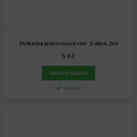
Stříkačka jednorázová ster. 2-dílná, 2ml
5 Kč
Detail produktu
Skladem