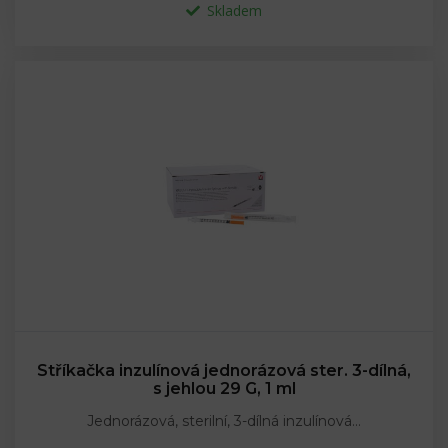
Skladem
Stříkačka inzulínová jednorázová ster. 3-dílná,
s jehlou 29 G, 1 ml
Jednorázová, sterilní, 3-dílná inzulínová…