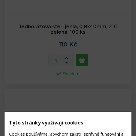
Jednorázová ster. jehla, 0,8x40mm, 21G
zelená, 100 ks
110 Kč
Skladem
Tyto stránky využívají cookies
Cookies používáme, abychom zajistili správné fungování a