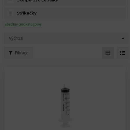
Skalpelové čepelky
Stříkačky
Všechny podkategorie
Výchozí
Filtrace