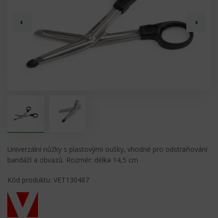
Univerzální nůžky s plastovými oušky, vhodné pro odstraňování
bandáží a obvazů. Rozměr: délka 14,5 cm
Kód produktu: VET130487