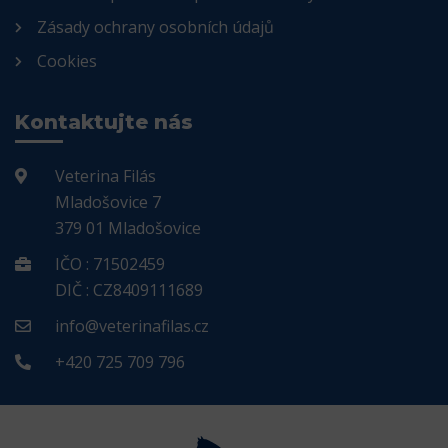
Zásady ochrany osobních údajů
Cookies
Kontaktujte nás
Veterina Filás
Mladošovice 7
379 01 Mladošovice
IČO : 71502459
DIČ : CZ8409111689
info@veterinafilas.cz
+420 725 709 796