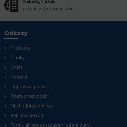
Nabídky na klíč
produkty dle vašeho přání
Odkazy
Produkty
Články
O nás
Kontakt
Doprava a platba
Dostupnost zboží
Obchodní podmínky
Reklamační řád
Formulář pro odstoupení od smlouvy