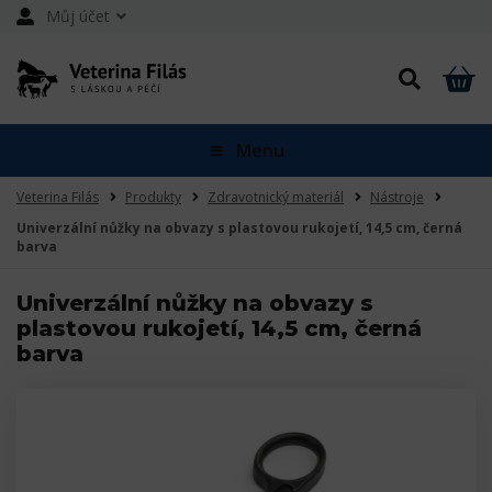
Můj účet
Menu
Veterina Filás
Produkty
Zdravotnický materiál
Nástroje
Univerzální nůžky na obvazy s plastovou rukojetí, 14,5 cm, černá
barva
Univerzální nůžky na obvazy s
plastovou rukojetí, 14,5 cm, černá
barva