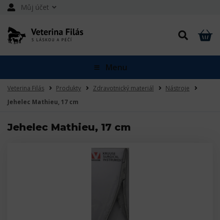
Můj účet
Menu
Veterina Filás
Produkty
Zdravotnický materiál
Nástroje
Jehelec Mathieu, 17 cm
Jehelec Mathieu, 17 cm