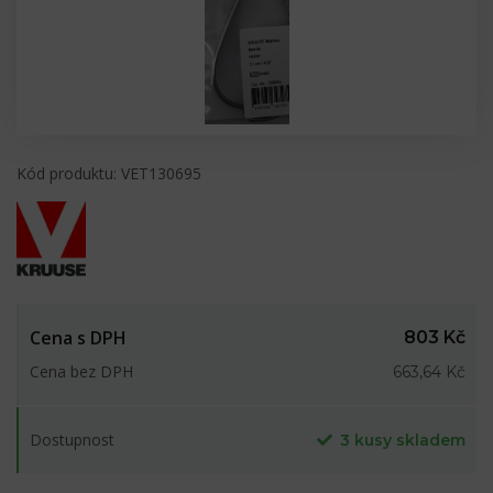
Kód produktu: VET130695
Cena s DPH
803 Kč
Cena bez DPH
663,64 Kč
Dostupnost
3 kusy skladem