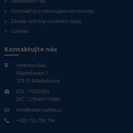
Reklamační řád
Formulář pro odstoupení od smlouvy
Zásady ochrany osobních údajů
Cookies
Kontaktujte nás
Veterina Filás
Mladošovice 7
379 01 Mladošovice
IČO : 71502459
DIČ : CZ8409111689
info@veterinafilas.cz
+420 725 709 796