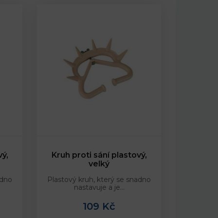
vý,
Kruh proti sání plastový,
velký
adno
Plastový kruh, který se snadno
nastavuje a je…
109 Kč