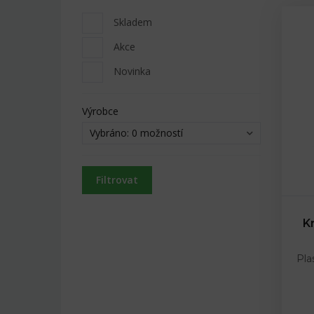
Skladem
Akce
Novinka
Výrobce
Vybráno:
0 možností
Filtrovat
Kr
Pla