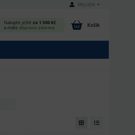
Můj účet
Nakupte ještě
za 1 500 Kč
Košík
a máte
dopravu zdarma