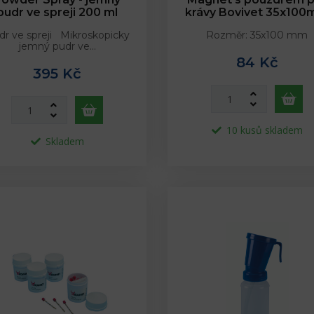
pudr ve spreji 200 ml
krávy Bovivet 35x10
dr ve spreji Mikroskopicky
Rozměr: 35x100 mm
jemný pudr ve…
84 Kč
395 Kč
10 kusů skladem
Skladem