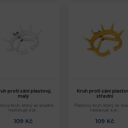
uh proti sání plastový,
Kruh proti sání plasto
malý
střední
stový kruh, který se snadno
Plastový kruh, který se sn
nastavuje a je…
nastavuje a je…
109 Kč
109 Kč