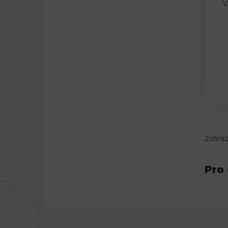
V
Zobraz
Pro