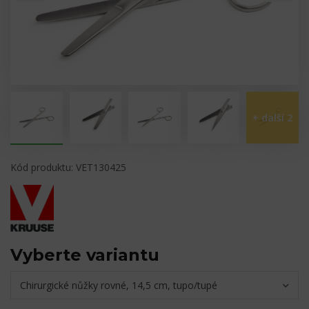
+ další
2
Kód produktu: VET130425
Vyberte variantu
Chirurgické nůžky rovné, 14,5 cm, tupo/tupé