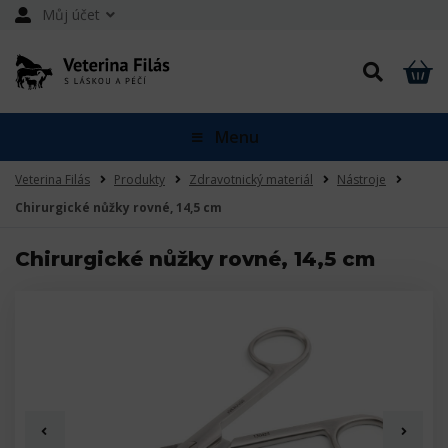
Můj účet
Menu
Veterina Filás
Produkty
Zdravotnický materiál
Nástroje
Chirurgické nůžky rovné, 14,5 cm
Chirurgické nůžky rovné, 14,5 cm