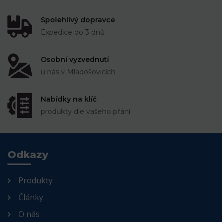
Spolehlivý dopravce
Expedice do 3 dnů
Osobní vyzvednutí
u nás v Mladošovicích
Nabídky na klíč
produkty dle vašeho přání
Odkazy
Produkty
Články
O nás