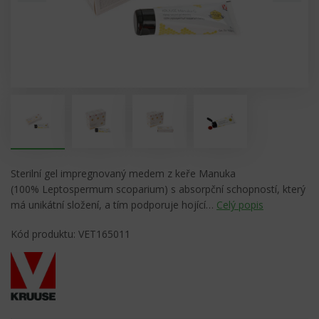
Sterilní gel impregnovaný medem z keře Manuka
(100% Leptospermum scoparium) s absorpční schopností, který
má unikátní složení, a tím podporuje hojící…
Celý popis
Kód produktu: VET165011