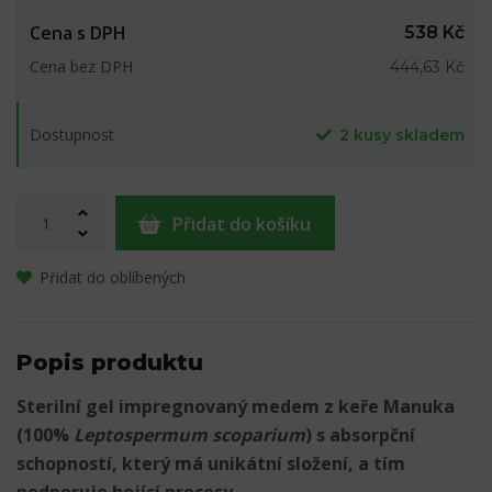
Cena s DPH
538 Kč
Cena bez DPH
444,63 Kč
Dostupnost
2 kusy skladem
Přidat do košíku
Přidat do oblíbených
Popis produktu
Sterilní gel impregnovaný medem z keře Manuka
(100%
Leptospermum scoparium
) s absorpční
schopností, který má unikátní složení, a tím