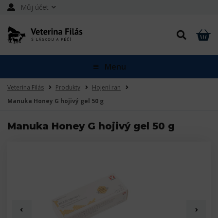
Můj účet
Menu
Veterina Filás
Produkty
Hojení ran
Manuka Honey G hojivý gel 50 g
Manuka Honey G hojivý gel 50 g