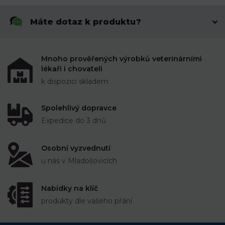
Máte dotaz k produktu?
Mnoho prověřených výrobků veterinárními
lékaři i chovateli
k dispozici skladem
Spolehlivý dopravce
Expedice do 3 dnů
Osobní vyzvednutí
u nás v Mladošovicích
Nabídky na klíč
produkty dle vašeho přání