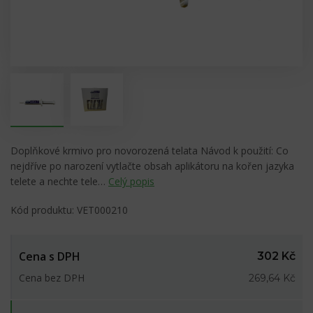
Doplňkové krmivo pro novorozená telata Návod k použití: Co
nejdříve po narození vytlačte obsah aplikátoru na kořen jazyka
telete a nechte tele…
Celý popis
Kód produktu: VET000210
Cena s DPH
302 Kč
Cena bez DPH
269,64 Kč