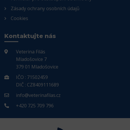
Zásady ochrany osobních údajů
Cookies
Kontaktujte nás
Veterina Filás
Mladošovice 7
379 01 Mladošovice
IČO : 71502459
DIČ : CZ8409111689
info@veterinafilas.cz
+420 725 709 796