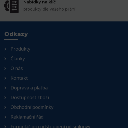
Nabídky na klíč
produkty dle vašeho přání
Odkazy
Produkty
Články
O nás
Kontakt
Doprava a platba
Dostupnost zboží
Obchodní podmínky
Reklamační řád
Formulář pro odstoupení od smlouvy