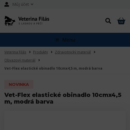
Můj účet
Menu
Veterina Filás
Produkty
Zdravotnický materiál
Obvazový materiál
Vet-Flex elastické obinadlo 10cmx4,5 m, modrá barva
NOVINKA
Vet-Flex elastické obinadlo 10cmx4,5
m, modrá barva