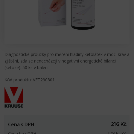
Diagnostické proužky pro měření hladiny ketolátek v moči krav a
zjištění, zda se nenecházejí v negativní energetické bilanci
(ketóze). 50 ks v balení.
Kód produktu: VET290801
Cena s DPH
216 Kč
Cena bez DPH
178,51 Kč