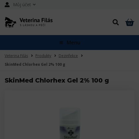
Můj účet
Menu
Veterina Filás
Produkty
Dezinfekce
SkinMed Chlorhex Gel 2% 100 g
SkinMed Chlorhex Gel 2% 100 g