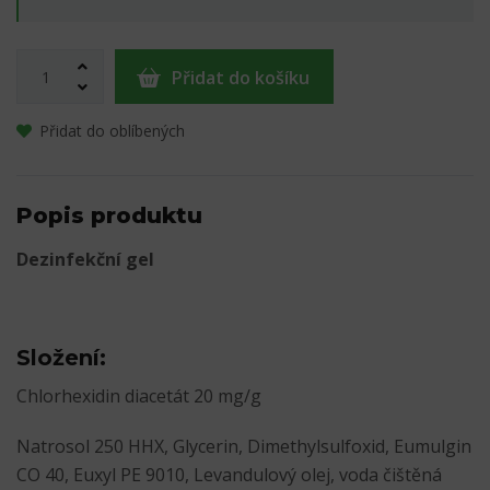
Přidat do košíku
Přidat do oblíbených
Popis produktu
Dezinfekční gel
Složení:
Chlorhexidin diacetát 20 mg/g
Natrosol 250 HHX, Glycerin, Dimethylsulfoxid, Eumulgin
CO 40, Euxyl PE 9010, Levandulový olej, voda čištěná