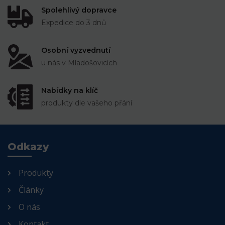
Spolehlivý dopravce
Expedice do 3 dnů
Osobní vyzvednutí
u nás v Mladošovicích
Nabídky na klíč
produkty dle vašeho přání
Odkazy
Produkty
Články
O nás
Kontakt