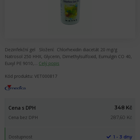
Dezinfekční gel Složení: Chlorhexidin diacetát 20 mg/g
Natrosol 250 HHX, Glycerin, Dimethylsulfoxid, Eumulgin CO 40,
Euxyl PE 9010,…
Celý popis
Kód produktu: VET000817
Cena s DPH
348 Kč
Cena bez DPH
287,60 Kč
Dostupnost
1 - 3 dny