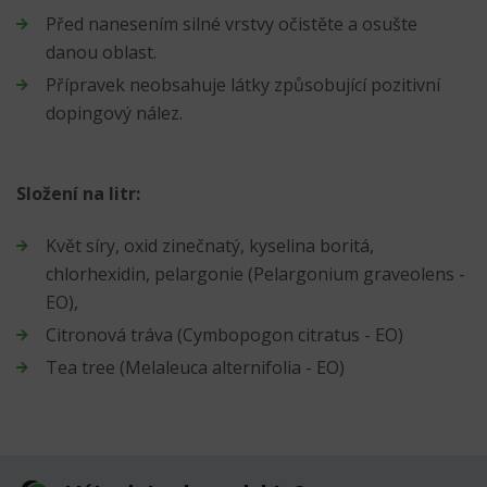
Před nanesením silné vrstvy očistěte a osušte
danou oblast.
Přípravek neobsahuje látky způsobující pozitivní
dopingový nález.
Složení na litr:
Květ síry, oxid zinečnatý, kyselina boritá,
chlorhexidin, pelargonie (Pelargonium graveolens -
EO),
Citronová tráva (Cymbopogon citratus - EO)
Tea tree (Melaleuca alternifolia - EO)