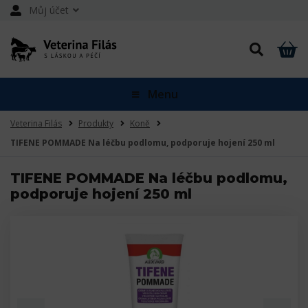
Můj účet
Menu
Veterina Filás
Produkty
Koně
TIFENE POMMADE Na léčbu podlomu, podporuje hojení 250 ml
TIFENE POMMADE Na léčbu podlomu,
podporuje hojení 250 ml