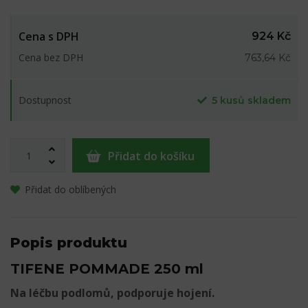
Cena s DPH
924 Kč
Cena bez DPH
763,64 Kč
Dostupnost
5 kusů skladem
Přidat do košíku
Přidat do oblíbených
Popis produktu
TIFENE POMMADE 250 ml
Na léčbu podlomů, podporuje hojení.