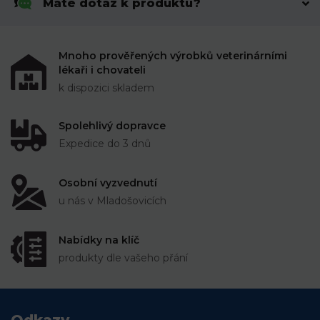
Máte dotaz k produktu?
Mnoho prověřených výrobků veterinárními
lékaři i chovateli
k dispozici skladem
Spolehlivý dopravce
Expedice do 3 dnů
Osobní vyzvednutí
u nás v Mladošovicích
Nabídky na klíč
produkty dle vašeho přání