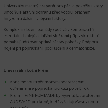
Univerzální mastný preparát pro péči o pokožku, který
umožňuje aktivní ochranu před vodou, prachem,
hmyzem a dalšími vnějšími faktory.
Komplexní složení pomády spočívá v kombinaci tří
esenciálních olejů a dalšími složkami přípravku, které
pomáhají udržovat optimální stav pokožky. Podpora
hojení při popraskání, podráždění a dermatofilóze.
Univerzální kožní krém
Koně mohou trpět drobými podrážděními,
odřeninami a popraskanou kůží po celý rok.
Krém TIFENE POMMADE byl vyivnut laboratořemi
AUDEVARD pro koně, kteří vyžadují všestrannou