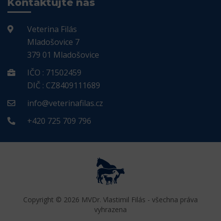
Kontaktujte nás
Veterina Filás
Mladošovice 7
379 01 Mladošovice
IČO : 71502459
DIČ : CZ8409111689
info@veterinafilas.cz
+420 725 709 796
Copyright © 2026 MVDr. Vlastimil Filás - všechna práva
vyhrazena