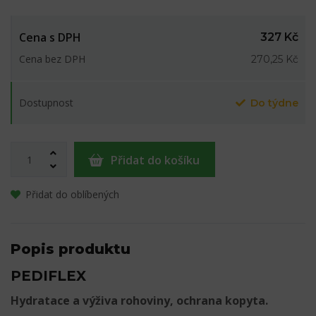
Cena s DPH
327 Kč
Cena bez DPH
270,25 Kč
Dostupnost
Do týdne
Přidat do košíku
Přidat do oblíbených
Popis produktu
PEDIFLEX
Hydratace a výživa rohoviny, ochrana kopyta.