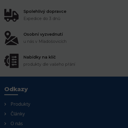
Spolehlivý dopravce
Expedice do 3 dnů
Osobní vyzvednutí
u nás v Mladošovicích
Nabídky na klíč
produkty dle vašeho přání
Odkazy
Produkty
Články
O nás