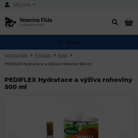
Můj účet
Menu
Veterina Filás
Produkty
Koně
PEDIFLEX Hydratace a výživa rohoviny 500 ml
PEDIFLEX Hydratace a výživa rohoviny
500 ml