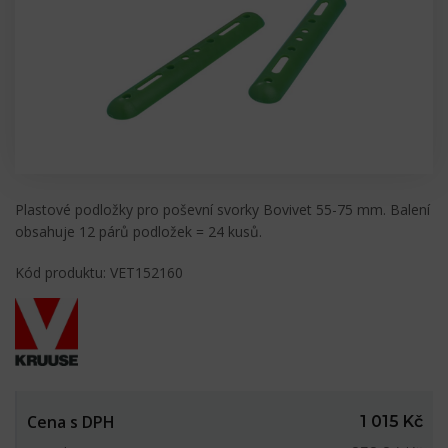
Plastové podložky pro poševní svorky Bovivet 55-75 mm. Balení
obsahuje 12 párů podložek = 24 kusů.
Kód produktu: VET152160
Cena s DPH
1 015 Kč