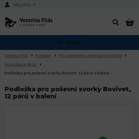
Můj účet
Menu
Veterina Filás
Produkty
Pro veterináře a veterinární techniky
Reprodukce skotu
Podložka pro poševní svorky Bovivet, 12 párů v balení
Podložka pro poševní svorky Bovivet,
12 párů v balení