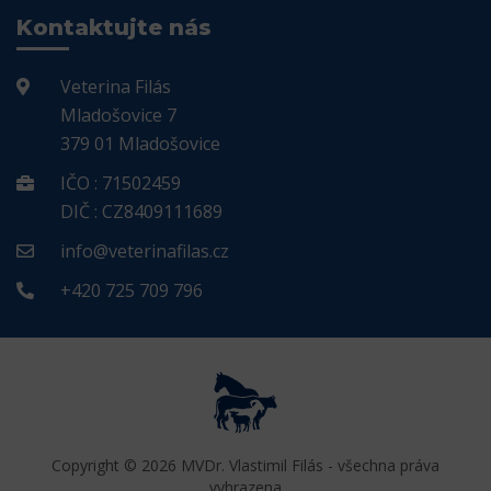
Kontaktujte nás
Veterina Filás
Mladošovice 7
379 01 Mladošovice
IČO : 71502459
DIČ : CZ8409111689
info@veterinafilas.cz
+420 725 709 796
Copyright © 2026 MVDr. Vlastimil Filás - všechna práva
vyhrazena