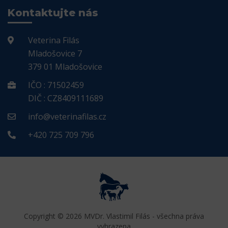
Kontaktujte nás
Veterina Filás
Mladošovice 7
379 01 Mladošovice
IČO : 71502459
DIČ : CZ8409111689
info@veterinafilas.cz
+420 725 709 796
Copyright © 2026 MVDr. Vlastimil Filás - všechna práva
vyhrazena