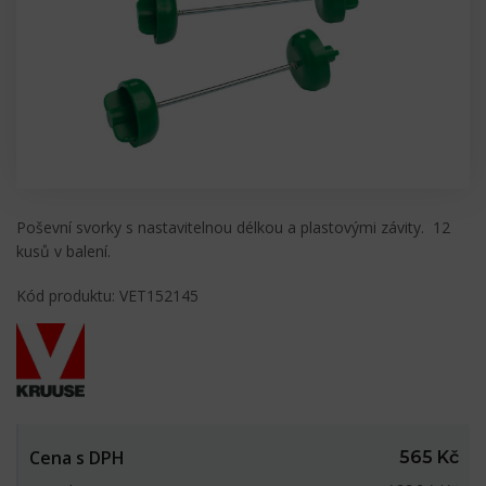
Poševní svorky s nastavitelnou délkou a plastovými závity. 12
kusů v balení.
Kód produktu: VET152145
Cena s DPH
565 Kč