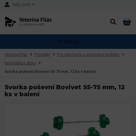
Můj účet
Menu
Veterina Filás
Produkty
Pro veterináře a veterinární techniky
Reprodukce skotu
Svorka poševní Bovivet 55-75 mm, 12 ks v balení
Svorka poševní Bovivet 55-75 mm, 12
ks v balení