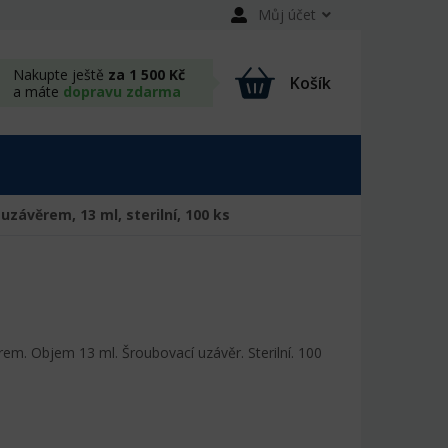
Můj účet
Nakupte ještě
za 1 500 Kč
Košík
a máte
dopravu zdarma
závěrem, 13 ml, sterilní, 100 ks
em. Objem 13 ml. Šroubovací uzávěr. Sterilní. 100