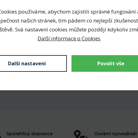
Cookies používáme, abychom zajistili správné fungování 
pečnost našich stránek, tím pádem co nejlepší zkušenost
štěvě. Svá nastavení cookies můžete později kdykoliv změ
Další informace o Cookies
Další nastavení
Povolit vše
Spolehlivý dopravce
Osobní vyzvednutí