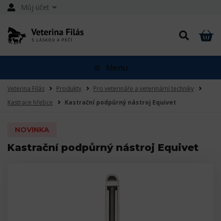
Můj účet
Menu
Veterina Filás
Produkty
Pro veterináře a veterinární techniky
Kastrace hřebce
Kastrační podpůrný nástroj Equivet
NOVINKA
Kastrační podpůrný nástroj Equivet