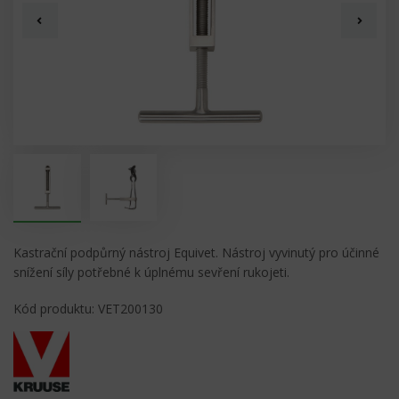
Kastrační podpůrný nástroj Equivet. Nástroj vyvinutý pro účinné
snížení síly potřebné k úplnému sevření rukojeti.
Kód produktu: VET200130