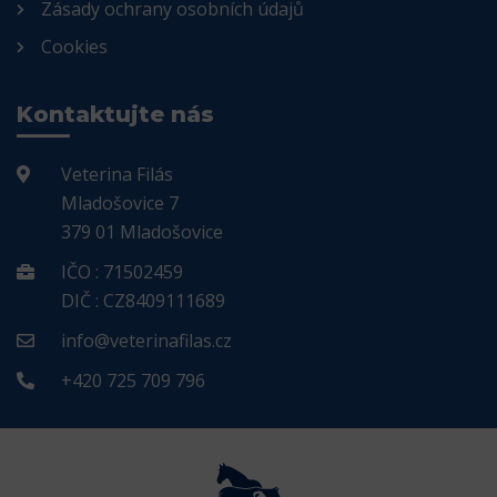
Zásady ochrany osobních údajů
Cookies
Kontaktujte nás
Veterina Filás
Mladošovice 7
379 01 Mladošovice
IČO : 71502459
DIČ : CZ8409111689
info@veterinafilas.cz
+420 725 709 796