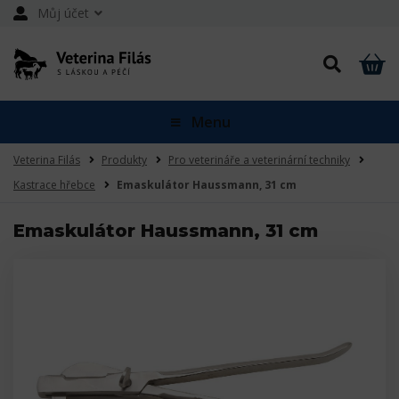
Můj účet
Menu
Veterina Filás
Produkty
Pro veterináře a veterinární techniky
Kastrace hřebce
Emaskulátor Haussmann, 31 cm
Emaskulátor Haussmann, 31 cm