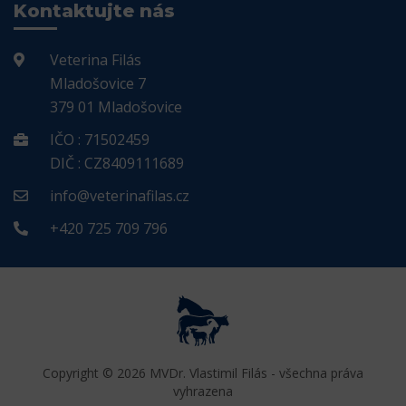
Kontaktujte nás
Veterina Filás
Mladošovice 7
379 01 Mladošovice
IČO : 71502459
DIČ : CZ8409111689
info@veterinafilas.cz
+420 725 709 796
Copyright © 2026 MVDr. Vlastimil Filás - všechna práva
vyhrazena