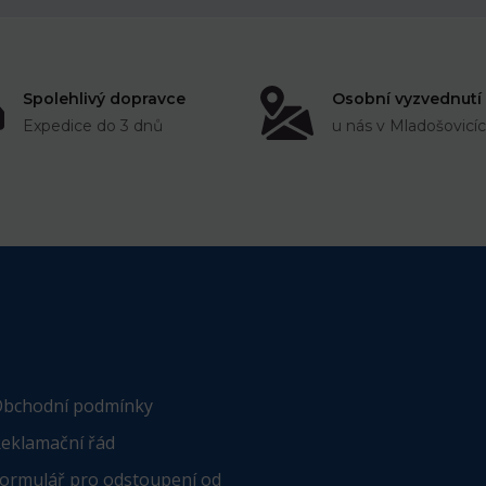
Spolehlivý dopravce
Osobní vyzvednutí
Expedice do 3 dnů
u nás v Mladošovicí
bchodní podmínky
eklamační řád
ormulář pro odstoupení od