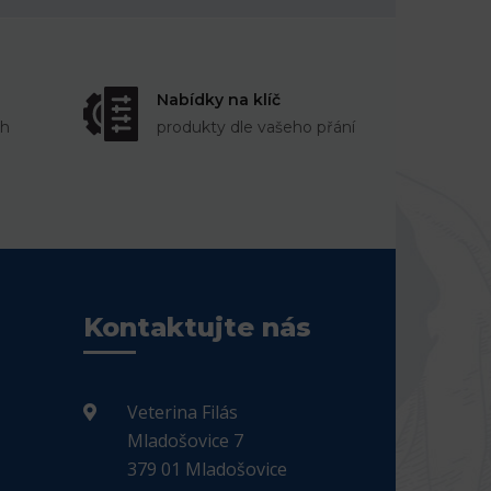
Nabídky na klíč
ch
produkty dle vašeho přání
Kontaktujte nás
Veterina Filás
Mladošovice 7
379 01 Mladošovice