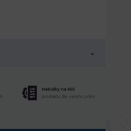
Nabídky na klíč
ch
produkty dle vašeho přání