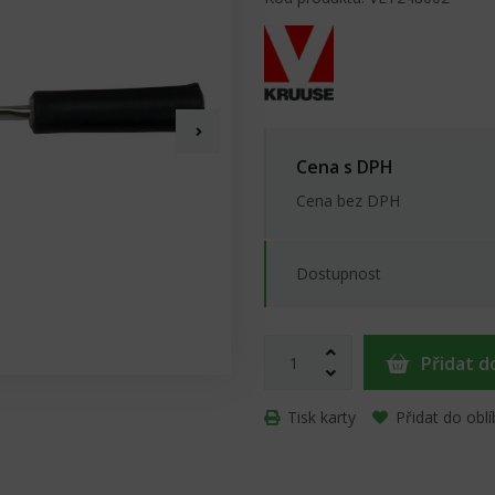
Cena s DPH
Cena bez DPH
Dostupnost
Přidat d
Tisk karty
Přidat do obl