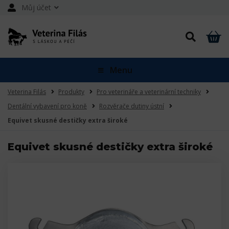
Můj účet
Menu
Veterina Filás
Produkty
Pro veterináře a veterinární techniky
Dentální vybavení pro koně
Rozvěrače dutiny ústní
Equivet skusné destičky extra široké
Equivet skusné destičky extra široké