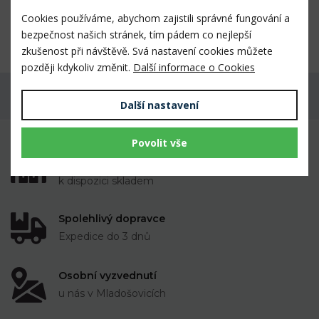
Tvar destičky je zejména vhodný pro použití u
Cookies používáme, abychom zajistili správné fungování a
geriatrických pacientů a koní s předkusem.
bezpečnost našich stránek, tím pádem co nejlepší
zkušenost při návštěvě. Svá nastavení cookies můžete
později kdykoliv změnit.
Další informace o Cookies
Máte dotaz k produktu?
Další nastavení
Povolit vše
Mnoho prověřených výrobků veterinárními
lékaři i chovateli
k dispozici skladem
Spolehlivý dopravce
Expedice do 3 dnů
Osobní vyzvednutí
u nás v Mladošovicích