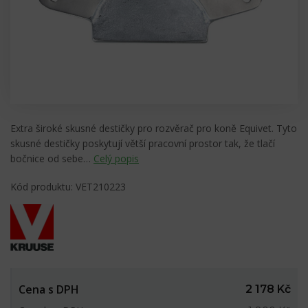
Extra široké skusné destičky pro rozvěrač pro koně Equivet. Tyto
skusné destičky poskytují větší pracovní prostor tak, že tlačí
bočnice od sebe…
Celý popis
Kód produktu: VET210223
Cena s DPH
2 178 Kč