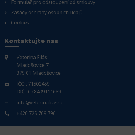
Formulář pro odstoupení od smlouvy
Zásady ochrany osobních údajů
Cookies
Kontaktujte nás
Veterina Filás
Mladošovice 7
379 01 Mladošovice
IČO : 71502459
DIČ : CZ8409111689
info@veterinafilas.cz
+420 725 709 796