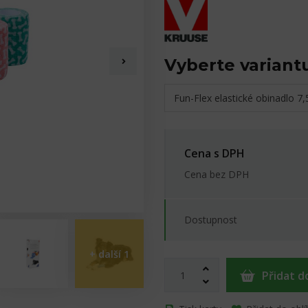
Vyberte variant
Fun-Flex elastické obinadlo 7
Cena s DPH
Cena bez DPH
Dostupnost
+ další
1
Přidat d