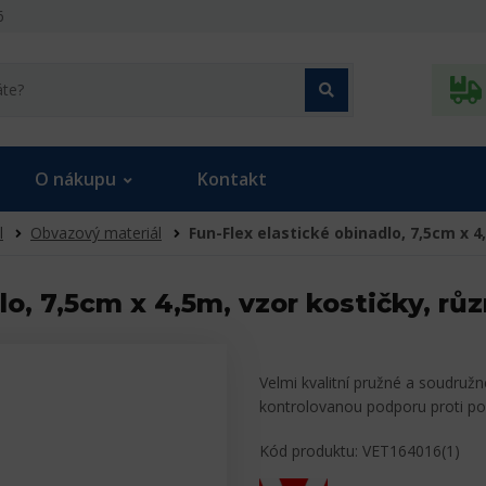
6
O nákupu
Kontakt
l
Obvazový materiál
Fun-Flex elastické obinadlo, 7,5cm x 
lo, 7,5cm x 4,5m, vzor kostičky, r
Velmi kvalitní pružné a soudružn
kontrolovanou podporu proti pod
Kód produktu: VET164016(1)