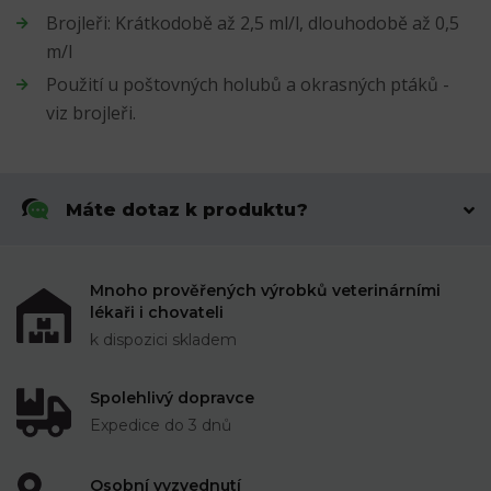
Brojleři: Krátkodobě až 2,5 ml/l, dlouhodobě až 0,5
m/l
Použití u poštovných holubů a okrasných ptáků -
viz brojleři.
Máte dotaz k produktu?
Mnoho prověřených výrobků veterinárními
lékaři i chovateli
k dispozici skladem
Spolehlivý dopravce
Expedice do 3 dnů
Osobní vyzvednutí