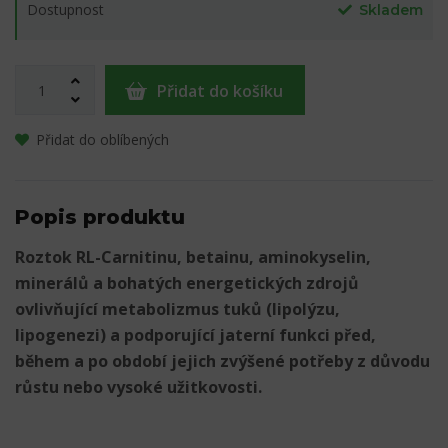
Dostupnost
Skladem
Přidat do košíku
Přidat do oblíbených
Popis produktu
Roztok RL-Carnitinu, betainu, aminokyselin,
minerálů a bohatých energetických zdrojů
ovlivňující metabolizmus tuků (lipolýzu,
lipogenezi) a podporující jaterní funkci před,
během a po období jejich zvýšené potřeby z důvodu
růstu nebo vysoké užitkovosti.