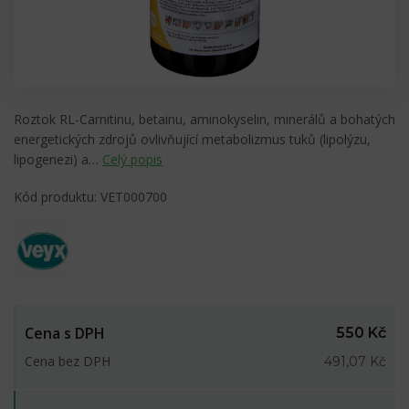
Roztok RL-Carnitinu, betainu, aminokyselin, minerálů a bohatých
energetických zdrojů ovlivňující metabolizmus tuků (lipolýzu,
lipogenezi) a…
Celý popis
Kód produktu: VET000700
Cena s DPH
550 Kč
Cena bez DPH
491,07 Kč