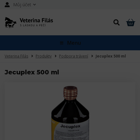
Můj účet
Menu
Veterina Filás
Produkty
Podpora trávení
Jecuplex 500 ml
Jecuplex 500 ml