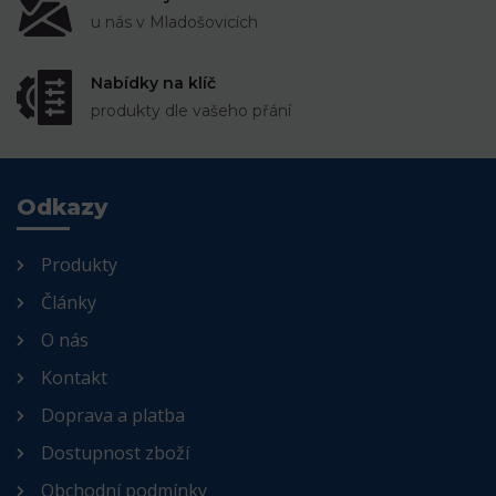
u nás v Mladošovicích
Nabídky na klíč
produkty dle vašeho přání
Odkazy
Produkty
Články
O nás
Kontakt
Doprava a platba
Dostupnost zboží
Obchodní podmínky