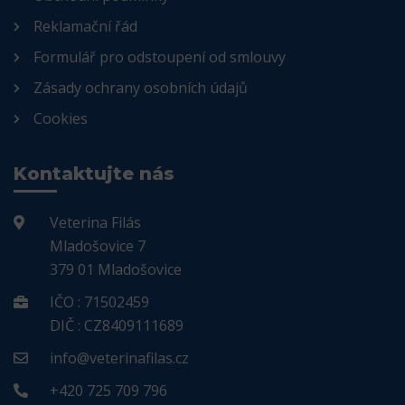
Reklamační řád
Formulář pro odstoupení od smlouvy
Zásady ochrany osobních údajů
Cookies
Kontaktujte nás
Veterina Filás
Mladošovice 7
379 01 Mladošovice
IČO : 71502459
DIČ : CZ8409111689
info@veterinafilas.cz
+420 725 709 796